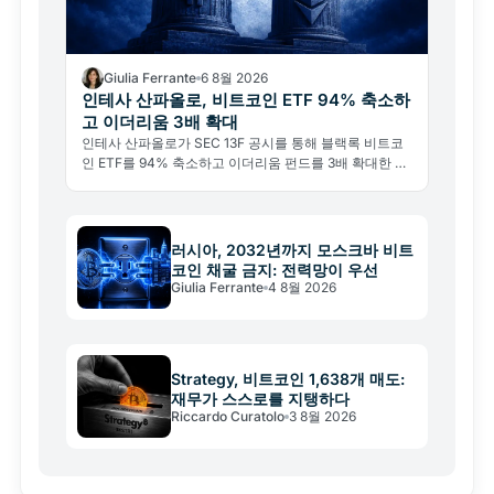
Giulia Ferrante
6 8월 2026
인테사 산파올로, 비트코인 ETF 94% 축소하
고 이더리움 3배 확대
인테사 산파올로가 SEC 13F 공시를 통해 블랙록 비트코
인 ETF를 94% 축소하고 이더리움 펀드를 3배 확대한 사
실이 드러났다. 비트코인 포기가 아닌 기관의 전술적 리밸
런싱이다.
러시아, 2032년까지 모스크바 비트
코인 채굴 금지: 전력망이 우선
Giulia Ferrante
4 8월 2026
Strategy, 비트코인 1,638개 매도:
재무가 스스로를 지탱하다
Riccardo Curatolo
3 8월 2026