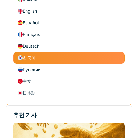
English
Español
Français
Deutsch
한국어
Русский
中文
日本語
추천 기사