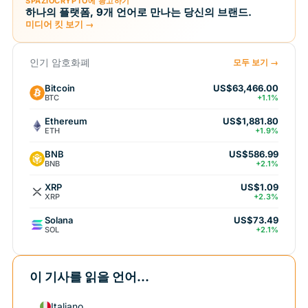
SPAZIOCRYPTO에 광고하기
하나의 플랫폼, 9개 언어로 만나는 당신의 브랜드.
미디어 킷 보기 →
인기 암호화폐
모두 보기 →
Bitcoin
US$63,466.00
BTC
+1.1%
Ethereum
US$1,881.80
ETH
+1.9%
BNB
US$586.99
BNB
+2.1%
XRP
US$1.09
XRP
+2.3%
Solana
US$73.49
SOL
+2.1%
이 기사를 읽을 언어...
Italiano