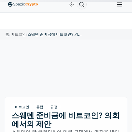
Ethereum
US$1,880.58
Tether
US$0.9991
BN
↑1.10%
ETH
↑1.90%
USDT
↑0.00%
홈
/
비트코인
/
스웨덴 준비금에 비트코인? 의회에서의 제안
비트코인
유럽
규정
스웨덴 준비금에 비트코인? 의회
에서의 제안
스웨덴의 한 국회의원이 미국 모델에서 영감을 받아