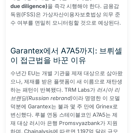
due diligence)
을 즉각 시행해야 한다. 금융감
독원(FSS)은 가상자산이용자보호법상 의무 준
수 여부를 면밀히 모니터링할 것으로 예상된다.
Garantex에서 A7A5까지: 브뤼셀
이 접근법을 바꾼 이유
수년간 EU는 개별 기관을 제재 대상으로 삼아왔
으나, 제재를 받은 플랫폼이 새 이름으로 재탄생
하는 패턴이 반복됐다. TRM Labs가
러시아 리
브랜딩(Russian rebrand)
이라 명명한 이 모델
덕분에 Garantex는 불과 몇 주 만에 Grinex로
변신했다. 루블 연동 스테이블코인 A7A5는 제
재 대상 러시아 은행 Promsvyazbank가 지원
하며, Chainalysis에 따르면 1,197억 달러 규모