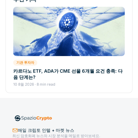
기관 투자자
카르다노 ETF, ADA가 CME 선물 6개월 요건 충족: 다
음 단계는?
10 8월 2026 · 8 min read
매일 크립토 인텔 + 마켓 뉴스
최신 암호화폐 뉴스와 시장 분석을 메일로 받아보세요.