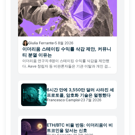
Giulia Ferrante
5 8월 2026
이더리움 스테이킹 수익률 삭감 제안, 커뮤니
티 분열 이유는
이더리움 연구자 6명이 스테이킹 수익률 삭감을 제안했
다. Aave 창립자 등 비판론자들은 기관 이탈과 개인 검증
자 피해를 경고한다.
6시간 만에 3,550만 달러 사라진 세
프로토콜, 암호화 기술은 멀쩡했다
Francesco Campisi
23 7월 2026
ETH/BTC 비율 반등: 이더리움이 비
트코인을 앞서는 신호