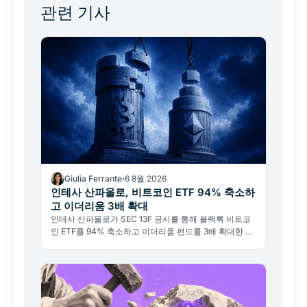
관련 기사
Giulia Ferrante
6 8월 2026
인테사 산파올로, 비트코인 ETF 94% 축소하
고 이더리움 3배 확대
인테사 산파올로가 SEC 13F 공시를 통해 블랙록 비트코
인 ETF를 94% 축소하고 이더리움 펀드를 3배 확대한 사
실이 드러났다. 비트코인 포기가 아닌 기관의 전술적 리밸
런싱이다.