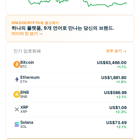
SPAZIOCRYPTO에 광고하기
하나의 플랫폼, 9개 언어로 만나는 당신의 브랜드.
미디어 킷 보기 →
인기 암호화폐
모두 보기 →
Bitcoin
US$63,466.00
BTC
+1.1%
Ethereum
US$1,881.80
ETH
+1.9%
BNB
US$586.99
BNB
+2.1%
XRP
US$1.09
XRP
+2.3%
Solana
US$73.49
SOL
+2.1%