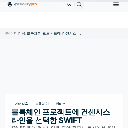
Ethereum
US$1,880.58
Tether
US$0.9991
BN
↑1.10%
ETH
↑1.90%
USDT
↑0.00%
홈
/
이더리움
/
블록체인 프로젝트에 컨센시스 라인을 선택한 SWIFT
이더리움
블록체인
핀테크
블록체인 프로젝트에 컨센시스
라인을 선택한 SWIFT
SWIFT 은행 컨소시엄은 중앙 집중식 통신에서 온체