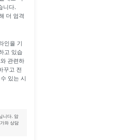
습니다.
해 더 엄격
드라인을 기
하고 있습
이와 관련하
 바꾸고 전
수 있는 시
닙니다. 암
문가와 상담