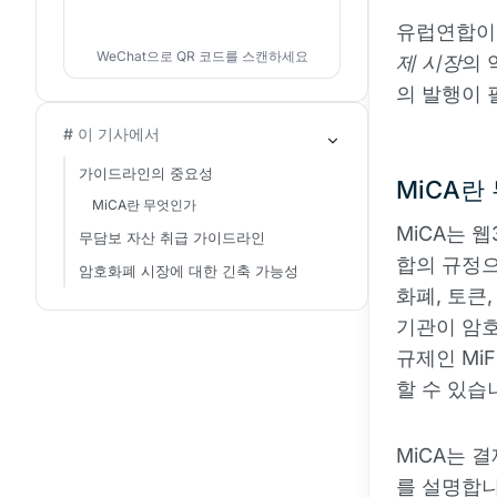
유럽연합이
WeChat으로 QR 코드를 스캔하세요
제 시장
의 
의 발행이 
# 이 기사에서
가이드라인의 중요성
MiCA란
MiCA란 무엇인가
MiCA는 
무담보 자산 취급 가이드라인
합의 규정으
암호화폐 시장에 대한 긴축 가능성
화폐, 토큰
기관이 암호
규제인 MiF
할 수 있습
MiCA는 
를 설명합니