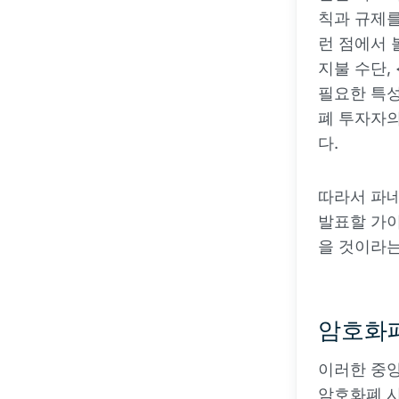
칙과 규제
런 점에서 
지불 수단,
필요한 특성
폐 투자자의
다.
따라서 파네
발표할 가
을 것이라는
암호화폐
이러한 중앙
암호화폐 시