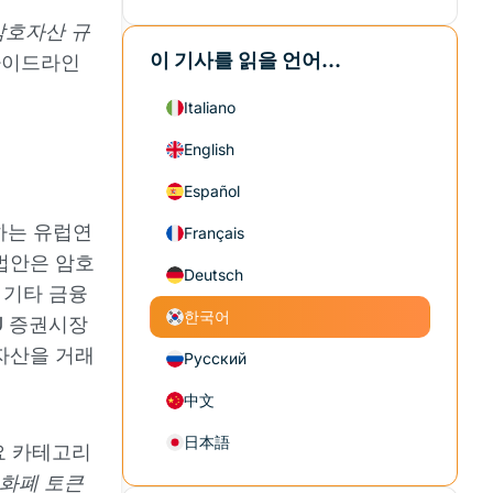
암호자산 규
이 기사를 읽을 언어...
 가이드라인
Italiano
English
Español
하는 유럽연
Français
법안은 암호
Deutsch
 기타 금융
한국어
U 증권시장
자산을 거래
Русский
中文
日本語
요 카테고리
 화폐 토큰