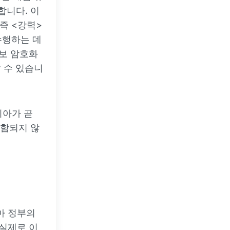
니다. 이
 즉 <강력>
수행하는 데
담보 암호화
 수 있습니
리아가 곧
함되지 않
아 정부의
 실제로 이