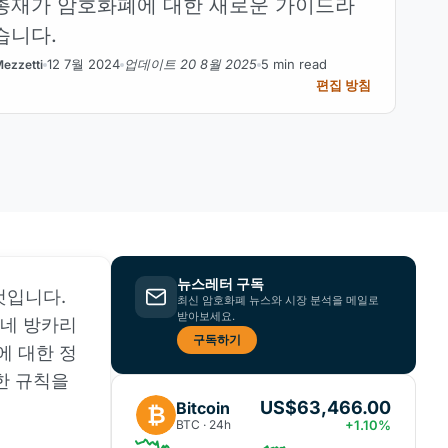
총재가 암호화폐에 대한 새로운 가이드라
습니다.
12 7월 2024
업데이트 20 8월 2025
5 min read
ezzetti
편집 방침
뉴스레터 구독
것입니다.
최신 암호화폐 뉴스와 시장 분석을 메일로
받아보세요.
네 방카리
구독하기
에 대한 정
한 규칙을
US$63,466.00
Bitcoin
₿
BTC · 24h
+1.10%