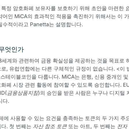
 특정 암호화폐 보유자를 보호하기 위해 초안을 마련한
약어인 MiCA의 효과적인 적용을 촉진하기 위해서는 이
필수적이라고 Panetta는 설명합니다.
 무엇인가
웹3세계와 관련하여 금융 확실성을 제공하는 것을 목표로 
로, 유럽연합에는 다른 구체적인 규정이 없습니다. <이 
, 스테이블코인을 다룹니다. MiCA는 은행, 신용 중개인 및
화폐 시장 관련 활동에 참여할 수 있도록 승인합니다. E
ID(
금융상품지침
)의 승인을 받은 사람은 누구나 디지털 
니다.
결제에 사용할 수 있는 요건을 충족하는 토큰의 두 가지 주
다. 첫 번째는
자산 참조 토큰
또는 아트, 두 번째는
전자