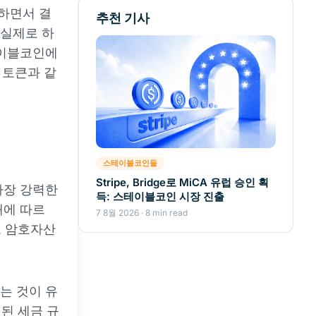
지하면서 결
추천 기사
 실제로 하
테이블코인에
) 토큰과 같
스테이블코인들
Stripe, Bridge로 MiCA 유럽 승인 획
가장 강력한
득: 스테이블코인 시장 진출
재에 따르
7 8월 2026 · 8 min read
보 암호자산
는 것이 유
된 세금 규