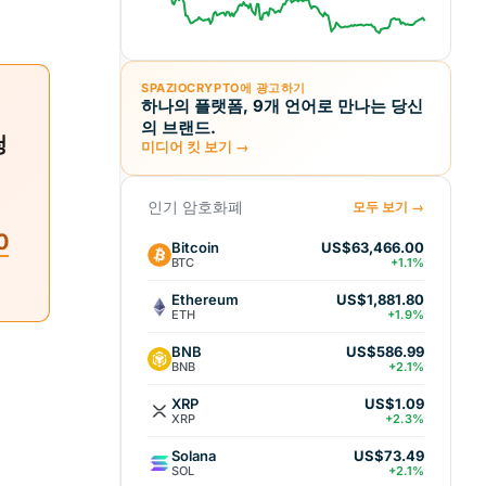
SPAZIOCRYPTO에 광고하기
하나의 플랫폼, 9개 언어로 만나는 당신
의 브랜드.
청
미디어 킷 보기 →
인기 암호화폐
모두 보기 →
0
Bitcoin
US$63,466.00
BTC
+1.1%
Ethereum
US$1,881.80
ETH
+1.9%
BNB
US$586.99
BNB
+2.1%
XRP
US$1.09
XRP
+2.3%
Solana
US$73.49
SOL
+2.1%