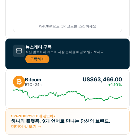
WeChat으로 QR 코드를 스캔하세요
뉴스레터 구독
최신 암호화폐 뉴스와 시장 분석을 메일로 받아보세요.
구독하기
US$63,466.00
Bitcoin
₿
BTC · 24h
+1.10%
SPAZIOCRYPTO에 광고하기
하나의 플랫폼, 9개 언어로 만나는 당신의 브랜드.
미디어 킷 보기 →