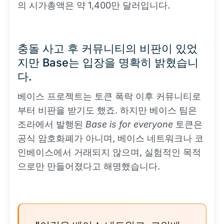
의 시가총액은 약 1,400만 달러입니다.
충돌 사고 후 커뮤니티의 비판이 있었
지만 Base는 입장을 명확히 밝혔습니
다.
베이스 프로젝트는 토큰 폭락 이후 커뮤니티로
부터 비판을 받기도 했죠. 하지만 베이스 팀은
조라에서 발행된
Base is for everyone
토큰은
공식 암호화폐가 아니며, 베이스 네트워크나 코
인베이스에서 거래되지 않으며, 실험적인 목적
으로만 만들어졌다고 해명했습니다.