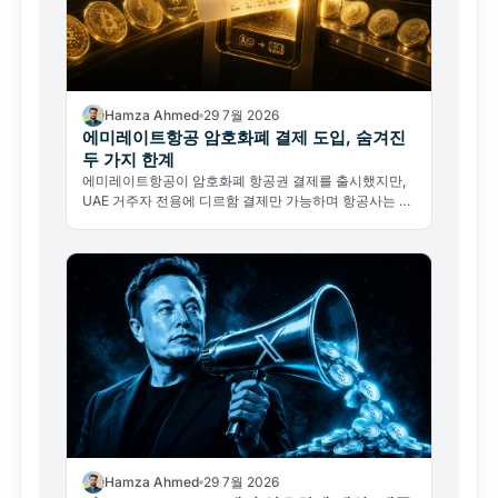
Hamza Ahmed
29 7월 2026
에미레이트항공 암호화폐 결제 도입, 숨겨진
두 가지 한계
에미레이트항공이 암호화폐 항공권 결제를 출시했지만,
UAE 거주자 전용에 디르함 결제만 가능하며 항공사는 암
호화폐를 직접 취급하지 않는다. 진짜 의미가 무엇인지 분
석한다.
Hamza Ahmed
29 7월 2026