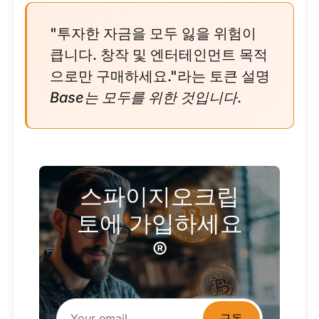
"투자한 자금을 모두 잃을 위험이
큽니다. 창작 및 엔터테인먼트 목적
으로만 구매하세요."라는 토큰 설명
Base는 모두를 위한 것입니다
.
스파이지오크립
토에 가입하세요
®
구독