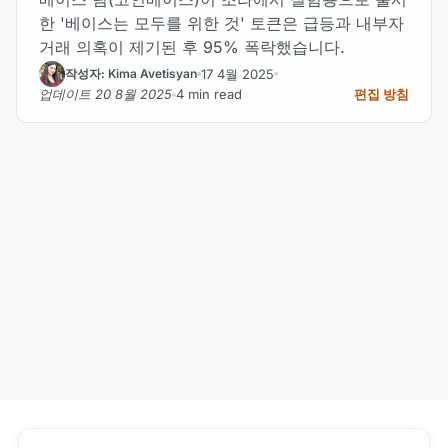
한 '베이스는 모두를 위한 것' 토큰은 급등과 내부자
거래 의혹이 제기된 후 95% 폭락했습니다.
17 4월 2025
작성자: Kima Avetisyan
업데이트 20 8월 2025
4 min read
편집 방침