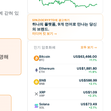
에 갇혀 있
SPAZIOCRYPTO에 광고하기
하나의 플랫폼, 9개 언어로 만나는 당신
의 브랜드.
미디어 킷 보기 →
인기 암호화폐
모두 보기 →
에
설명해
Bitcoin
US$63,466.00
BTC
+1.1%
Ethereum
US$1,881.80
ETH
+1.9%
BNB
US$586.99
BNB
+2.1%
XRP
US$1.09
XRP
+2.3%
Solana
US$73.49
SOL
+2.1%