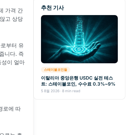
추천 기사
제 가격 간
 않고 상당
자로부터 유
줍니다. 즉
동성이 얼마
스테이블코인들
이탈리아 중앙은행 USDC 실전 테스
트: 스테이블코인, 수수료 0.3%~9%
5 8월 2026 · 8 min read
경로에 따