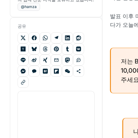
@hamza
발표 이후 
다가 오늘
공유
저는 B
10,
주세요