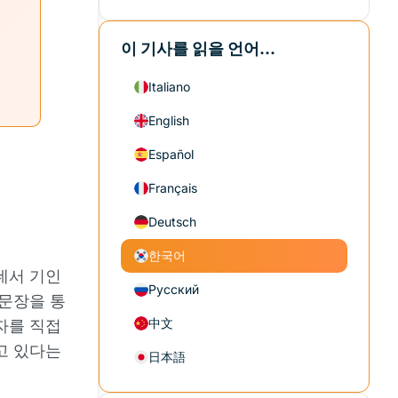
이 기사를 읽을 언어...
Italiano
English
Español
Français
Deutsch
한국어
데서 기인
Русский
주문장을 통
中文
자를 직접
고 있다는
日本語