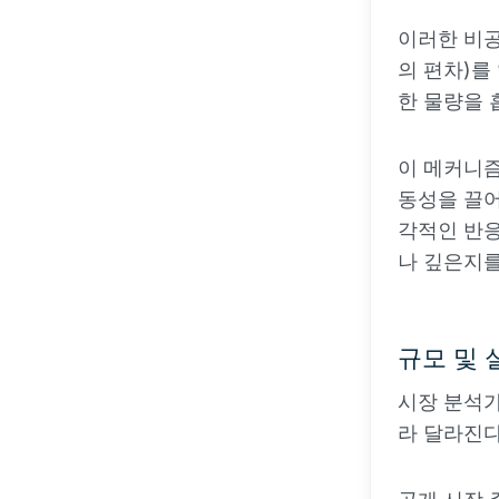
이러한 비공
의 편차)를
한 물량을 
이 메커니즘
동성을 끌어
각적인 반응
나 깊은지를
규모 및 
시장 분석
라 달라진