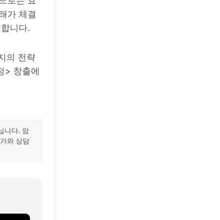
적으로는 효
거래가 체결
명합니다.
지의 전략
정> 창출에
닙니다. 암
문가와 상담