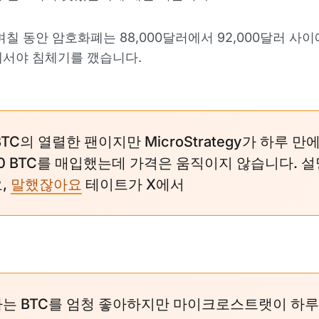
며칠 동안 암호화폐는 88,000달러에서 92,000달러 사이
에서야 침체기를 깼습니다.
TC의 열렬한 팬이지만 MicroStrategy가 하루 만
000 BTC를 매입했는데 가격은 움직이지 않습니다. 
,
말했잖아요
테이트가 X에서
나는 BTC를 엄청 좋아하지만 마이크로스트랫이 하루