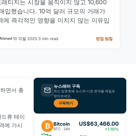
티지는 시장을 움직이지 않고 10,600
 매입했습니다. 10억 달러 규모의 거래가
격에 즉각적인 영향을 미치지 않는 이유입
10 12월 2025
3 min read
편집 방침
Ahmed
뉴스레터 구독
입하면서 총
최신 암호화폐 뉴스와 시장 분석을 메일로
받아보세요.
구독하기
앤드류 테이
US$63,466.00
Bitcoin
₿
격에 가시
BTC · 24h
+1.10%