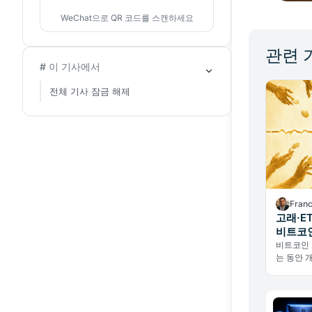
WeChat으로 QR 코드를 스캔하세요
관련 
# 이 기사에서
전체 기사 잠금 해제
Fran
고래·E
비트코인
비트코인 
는 동안 
Upbit·
에서 요지