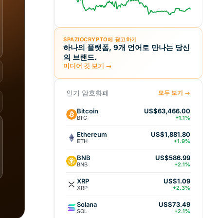
SPAZIOCRYPTO에 광고하기
하나의 플랫폼, 9개 언어로 만나는 당신
의 브랜드.
미디어 킷 보기 →
인기 암호화폐
모두 보기 →
Bitcoin
US$63,466.00
BTC
+1.1%
Ethereum
US$1,881.80
ETH
+1.9%
BNB
US$586.99
BNB
+2.1%
XRP
US$1.09
XRP
+2.3%
Solana
US$73.49
SOL
+2.1%