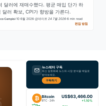
 1억 달러에 재매수했다. 평균 매입 단가 하
억 달러 확보, CPI가 향방을 가른다.
10 6월 2026
업데이트 24 7월 2026
6 min read
co Campisi
편집 방침
뉴스레터 구독
최신 암호화폐 뉴스와 시장 분석을 메일로
받아보세요.
구독하기
US$63,466.00
Bitcoin
₿
.
BTC · 24h
+1.10%