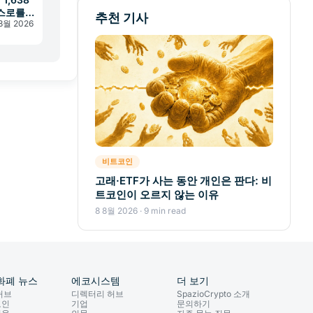
스스로를
추천 기사
 8월 2026
비트코인
고래·ETF가 사는 동안 개인은 판다: 비
트코인이 오르지 않는 이유
8 8월 2026 · 9 min read
화폐 뉴스
에코시스템
더 보기
허브
디렉터리 허브
SpazioCrypto 소개
코인
기업
문의하기