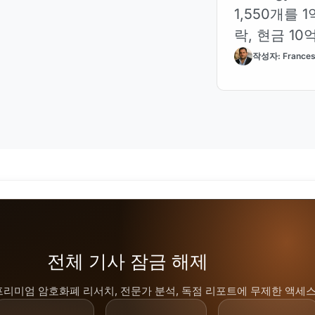
1,550개를
락, 현금 10
작성자: Frances
전체 기사 잠금 해제
프리미엄 암호화폐 리서치, 전문가 분석, 독점 리포트에 무제한 액세스