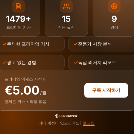
1479+
15
9
프리미엄 기사
전문 필진
언어
무제한 프리미엄 기사
전문가 시장 분석
광고 없는 경험
독점 리서치 리포트
프리미엄 액세스 시작가
€5.00
구독 시작하기
/월
언제든 취소 • 약정 없음
이미 계정이 있으신가요?
로그인