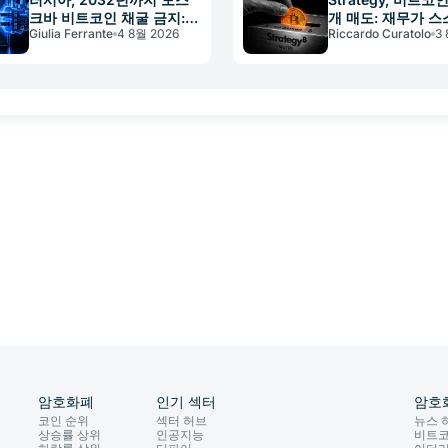
크바 비트코인 채굴 금지:
개 매도: 재무가 
Giulia Ferrante
4 8월 2026
Riccardo Curatolo
3
전력망이 우선
지탱하다
암호화폐
인기 섹터
암호
코인 순위
섹터 허브
뉴스 
상승률 상위
인공지능
비트