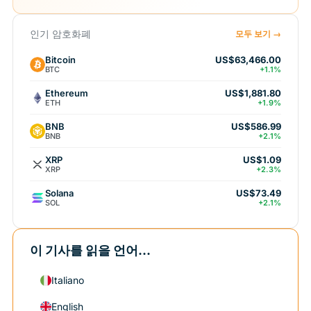
인기 암호화폐
모두 보기 →
Bitcoin
US$63,466.00
BTC
+1.1%
Ethereum
US$1,881.80
ETH
+1.9%
BNB
US$586.99
BNB
+2.1%
XRP
US$1.09
XRP
+2.3%
Solana
US$73.49
SOL
+2.1%
이 기사를 읽을 언어...
Italiano
English