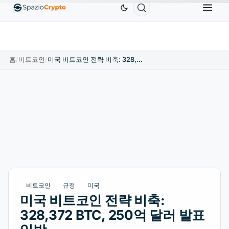
Ethereum
US$1,880.58
Tether
US$0.9991
BN
↑1.10%
ETH
↑1.90%
USDT
↑0.00%
홈
/
비트코인
/
미국 비트코인 전략 비축: 328,372 BTC, 250억 달러 발표 임박
비트코인
규정
미국
미국 비트코인 전략 비축:
328,372 BTC, 250억 달러 발표