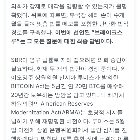
의회가 강제로 매각을 명령할 수 있는지가 불명
확했다. 위트에 따르면, 부국장 해리 존이 수개
월을 들여 맞춤 법률 메모를 포함한 탄탄한 법적
경로를 구축했다.
이번에 선언된 “브레이크스
루”는 그 모든 질문에 대한 최종 답변이다.
SBR이 영구 법률로 자리 잡으려면 의회 승인이
필요하다. 현재 두 개의 법안이 경쟁 중이다. 와
이오밍주 상원의원 신시아 루미스가 발의한
BITCOIN Act는 5년간 연 20만 BTC를 매수해
20년간 보유하는 방안을 담고 있다. 닉 베기치
하원의원의 American Reserves
Modernization Act(ARMA)는 초당적 지지를
넓히기 위해 재명명된 버전이다. 루미스는 5월
말 이전에 상원 은행위원회에서 법안 심사를 진
행하겠다고 밝혔다. 여름 휴회 전에 표결이 이루