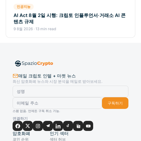
인공지능
AI Act 8월 2일 시행: 크립토 인플루언서·거래소 AI 콘
텐츠 규제
9 8월 2026 · 13 min read
매일 크립토 인텔 + 마켓 뉴스
최신 암호화폐 뉴스와 시장 분석을 메일로 받아보세요.
구독하기
스팸 없음. 언제든 구독 취소 가능.
연결하기
암호화폐
인기 섹터
코인 순위
섹터 허브