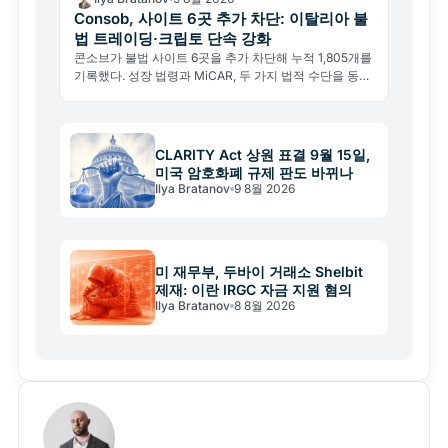
Consob, 사이트 6곳 추가 차단: 이탈리아 불
법 트레이딩·크립토 단속 강화
콘소브가 불법 사이트 6곳을 추가 차단해 누적 1,805개를
기록했다. 성장 법령과 MiCAR, 두 가지 법적 수단을 동시
에 활용하는 새 국면이다.
CLARITY Act 상원 표결 9월 15일,
미국 암호화폐 규제 판도 바뀌나
Ilya Bratanov
9 8월 2026
미 재무부, 두바이 거래소 Shelbit
제재: 이란 IRGC 자금 지원 혐의
Ilya Bratanov
8 8월 2026