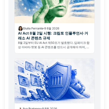
Giulia Ferrante
9 8월 2026
AI Act 8월 2일 시행: 크립토 인플루언서·거
래소 AI 콘텐츠 규제
8월 2일부터 EU AI Act 제50조가 발효됐다. 딥페이크·합
성 아바타·챗봇 등 AI 콘텐츠를 반드시 공개해야 하며, 위
반 시 최대 1,500만 유로 제재가 부과될 수 있다.
Ilya Bratanov
9 8월 2026