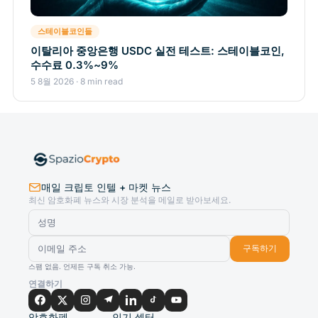
스테이블코인들
이탈리아 중앙은행 USDC 실전 테스트: 스테이블코인,
수수료 0.3%~9%
5 8월 2026 · 8 min read
매일 크립토 인텔 + 마켓 뉴스
최신 암호화폐 뉴스와 시장 분석을 메일로 받아보세요.
구독하기
스팸 없음. 언제든 구독 취소 가능.
연결하기
암호화폐
인기 섹터