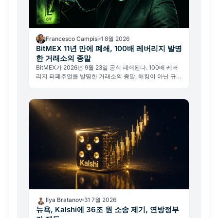
Francesco Campisi
1 8월 2026
BitMEX 11년 만에 폐쇄, 100배 레버리지 발명
한 거래소의 종말
BitMEX가 2026년 9월 23일 공식 폐쇄된다. 100배 레버
리지 퍼페추얼을 발명한 거래소의 종말, 해킹이 아닌 규제
가 원인이다.
Ilya Bratanov
31 7월 2026
뉴욕, Kalshi에 36조 원 소송 제기, 연방정부