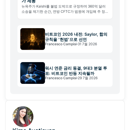
가 제동
뉴욕주가 Kalshi를 불법 도박으로 규정하며 360억 달러
소송을 제기한 순간, 연방 CFTC가 법원에 개입해 주 정부
를 막으려 나섰다. 예측 시장의 미래를 건 초대형 권한 다
툼이 시작됐다.
비트코인 2026 내전: Saylor, 합의
규칙을 '헌법'으로 선언
Francesco Campisi
31 7월 2026
워시 연준 금리 동결, 9대3 분열 투
표: 비트코인 반등 지속될까
Francesco Campisi
29 7월 2026