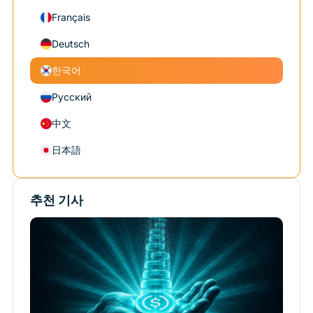
Français
Deutsch
한국어
Русский
中文
日本語
추천 기사