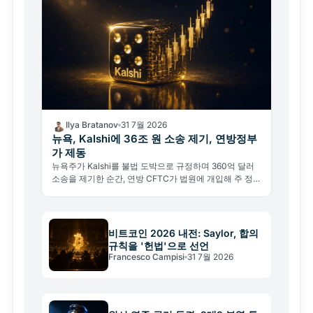
Ilya Bratanov
31 7월 2026
뉴욕, Kalshi에 36조 원 소송 제기, 연방정부
가 제동
뉴욕주가 Kalshi를 불법 도박으로 규정하며 360억 달러
소송을 제기한 순간, 연방 CFTC가 법원에 개입해 주 정부
를 막으려 나섰다. 예측 시장의 미래를 건 초대형 권한 다
툼이 시작됐다.
비트코인 2026 내전: Saylor, 합의
규칙을 '헌법'으로 선언
Francesco Campisi
31 7월 2026