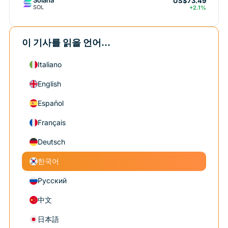
Solana
US$73.49
SOL
+2.1%
이 기사를 읽을 언어...
Italiano
English
Español
Français
Deutsch
한국어
Русский
中文
日本語