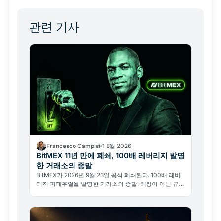
관련 기사
Francesco Campisi
1 8월 2026
BitMEX 11년 만에 폐쇄, 100배 레버리지 발명
한 거래소의 종말
BitMEX가 2026년 9월 23일 공식 폐쇄된다. 100배 레버
리지 퍼페추얼을 발명한 거래소의 종말, 해킹이 아닌 규제
가 원인이다.