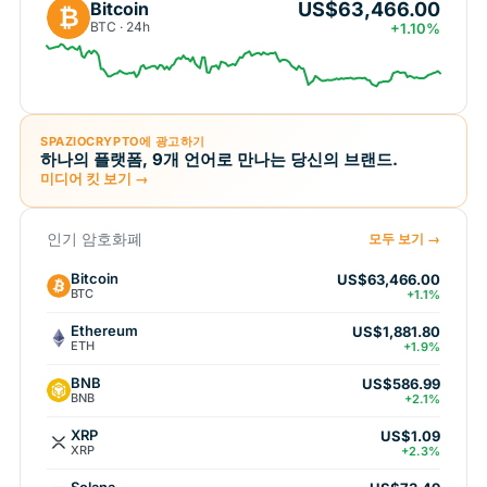
US$63,466.00
Bitcoin
₿
BTC · 24h
+1.10%
SPAZIOCRYPTO에 광고하기
하나의 플랫폼, 9개 언어로 만나는 당신의 브랜드.
미디어 킷 보기 →
인기 암호화폐
모두 보기 →
Bitcoin
US$63,466.00
BTC
+1.1%
Ethereum
US$1,881.80
ETH
+1.9%
BNB
US$586.99
BNB
+2.1%
XRP
US$1.09
XRP
+2.3%