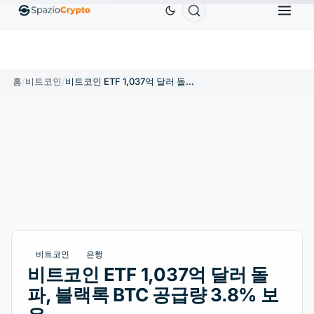
$1,880.58
Tether
US$0.9991
BNB
US$586.64
↑1.90%
USDT
↑0.00%
BNB
↑2.10%
홈
/
비트코인
/
비트코인 ETF 1,037억 달러 돌파, 블랙록 BTC 공급량 3.8% 보유
비트코인
은행
비트코인 ETF 1,037억 달러 돌
파, 블랙록 BTC 공급량 3.8% 보