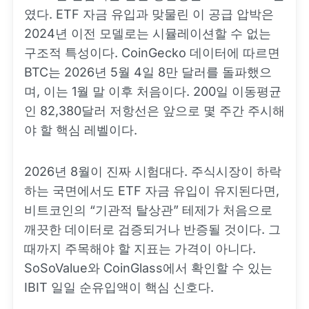
였다. ETF 자금 유입과 맞물린 이 공급 압박은
2024년 이전 모델로는 시뮬레이션할 수 없는
구조적 특성이다. CoinGecko 데이터에 따르면
BTC는 2026년 5월 4일 8만 달러를 돌파했으
며, 이는 1월 말 이후 처음이다. 200일 이동평균
인 82,380달러 저항선은 앞으로 몇 주간 주시해
야 할 핵심 레벨이다.
2026년 8월이 진짜 시험대다. 주식시장이 하락
하는 국면에서도 ETF 자금 유입이 유지된다면,
비트코인의 “기관적 탈상관” 테제가 처음으로
깨끗한 데이터로 검증되거나 반증될 것이다. 그
때까지 주목해야 할 지표는 가격이 아니다.
SoSoValue와 CoinGlass에서 확인할 수 있는
IBIT 일일 순유입액이 핵심 신호다.