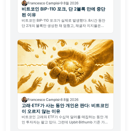
Francesco Campisi
9 8월 2026
비트코인 BIP-110 포크, 단 2블록 만에 중단
된 이유
비트코인 BIP-110 포크가 실제로 발생했다. 8시간 동안
단 2개의 블록만 생성한 채 멈췄고, 채굴자 지지율은
2.53%에 불과했다. 이 실패가 왜 진짜 뉴스인가.
Francesco Campisi
8 8월 2026
고래·ETF가 사는 동안 개인은 판다: 비트코인
이 오르지 않는 이유
비트코인 고래와 ETF가 수십억 달러를 매집하는 동안 개
인 투자자는 팔고 있다. 그런데 Upbit·Bithumb 기준 가격
은 65,000달러 아래에서 요지부동이다.