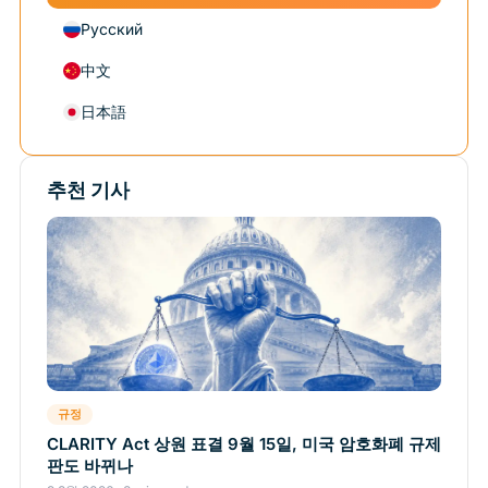
Русский
中文
日本語
추천 기사
규정
CLARITY Act 상원 표결 9월 15일, 미국 암호화폐 규제
판도 바뀌나