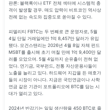
판론: 블랙록이나 ETF 전체 섹터에 시스템적 충
격이 발생할 경우. 매도 압력이 비트코인 역사상
전례 없는 속도와 집중도로 쏟아질 수 있다.
피델리티 FBTC는 두 번째로 큰 운영자로, 5월
4일 단일 거래일에만 1억 8,457만 달러가 유입
됐다. 모건스탠리는 2026년 4월 8일 자체 펀드
MSBT를 출시해 초기 며칠 만에 1억 9,400만 달
러를 모았으며. 5월 4일까지 순유출이 전혀 없
었다. 연기금, 국부펀드, 전통 자산운용사들이
노출을 늘리고 있다. 하드웨어 지갑을 든 애호가
들의 시장이 아니다. 지금은 국민연금이나 사학
연금 같은 기관이 포트폴리오에 BTC를 담는 시
대가 열리고 있다.
2024년 반감기는 일일 생산량을 450 BTC로 줄