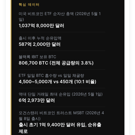
핵심 데이터
미국 비트코인 ETF 순자산 총액 (2026년 5월 1
일)
1,037억 8,000만 달러
출시 이후 누적 순유입액
587억 2,000만 달러
블랙록 IBIT 보유 BTC
806,700 BTC (전체 공급량의 3.8%)
ETF 일일 BTC 흡수량 vs 일일 채굴량
4,500~5,000개 vs 450개 (10:1 비율)
역대 단일 거래일 최대 순유입 (2026년 5월 1일)
6억 2,973만 달러
모건스탠리 비트코인 트러스트 MSBT (2026년 4
월 8일 출시)
출시 초기 1억 9,400만 달러 유입, 순유출
제로